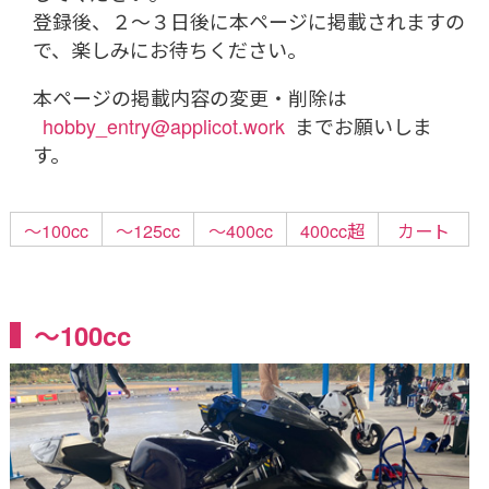
登録後、２～３日後に本ページに掲載されますの
で、楽しみにお待ちください。
本ページの掲載内容の変更・削除は
hobby_entry@applicot.work
までお願いしま
す。
～100cc
～125cc
～400cc
400cc超
カート
～100cc