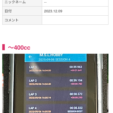
ニックネーム
--
日付
2023.12.09
コメント
～400cc