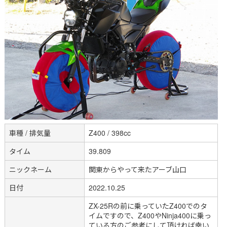
車種 / 排気量
Z400 / 398cc
タイム
39.809
ニックネーム
関東からやって来たアーブ山口
日付
2022.10.25
ZX-25Rの前に乗っていたZ400でのタ
イムですので、Z400やNinja400に乗っ
ている方のご参考にして頂ければ幸い