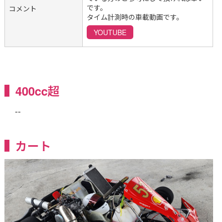
です。
コメント
タイム計測時の車載動画です。
YOUTUBE
400cc超
--
カート