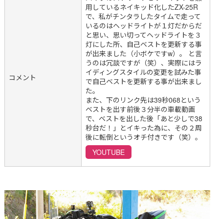
用しているネイキッド化したZX-25R
で、私がチンタラしたタイムで走って
いるのはヘッドライトが１灯だからだ
と思い、思い切ってヘッドライトを３
灯にした所、自己ベストを更新する事
が出来ました（小ボケですw）。 と言
うのは冗談ですが（笑）、実際にはラ
イディングスタイルの変更を試みた事
コメント
で自己ベストを更新する事が出来まし
た。
また、下のリンク先は39秒068という
ベストを出す前後３分半の車載動画
で、ベストを出した後「あと少しで38
秒台だ！」とイキった為に、その２周
後に転倒というオチ付きです（笑）。
YOUTUBE