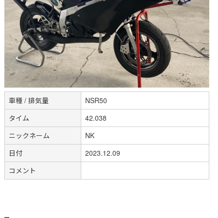
車種 / 排気量
NSR50
タイム
42.038
ニックネーム
NK
日付
2023.12.09
コメント