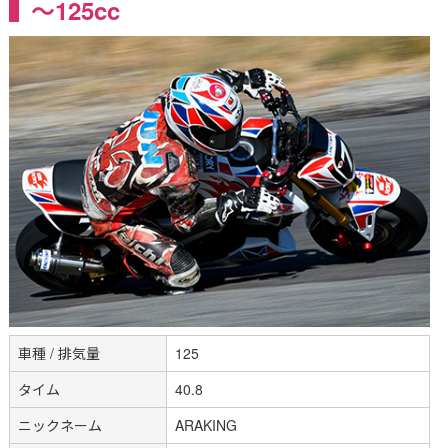
～125cc
車種 / 排気量
125
タイム
40.8
ニックネーム
ARAKING