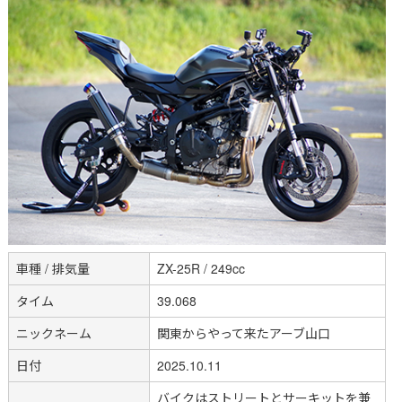
車種 / 排気量
ZX-25R / 249cc
タイム
39.068
ニックネーム
関東からやって来たアーブ山口
日付
2025.10.11
バイクはストリートとサーキットを兼