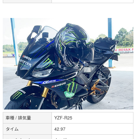
車種 / 排気量
YZF-R25
タイム
42.97