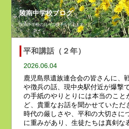
陵南中学校ブログ
陵南中学校の日々の様子を伝えます。
平和講話（２年）
2026.06.04
鹿児島県遺族連合会の皆さんに、
や徴兵の話、現中央駅付近が爆撃
の手紙のやりとりには本当のこと
ど、貴重なお話を聞かせていただ
時代の厳しさや、平和の大切さに
に重みがあり、生徒たちは真剣な