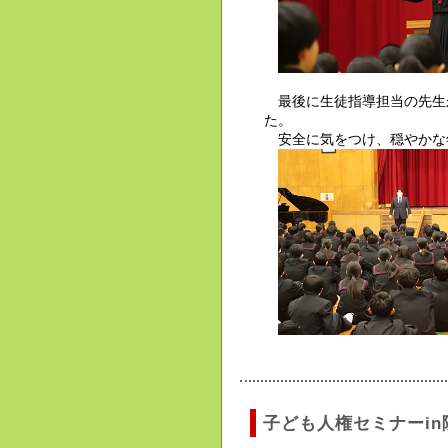
最後に生徒指導担当の先生
た。
安全に気をつけ、穏やかな
子ども人権セミナーin