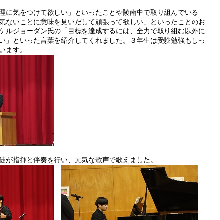
理に気をつけて欲しい」といったことや陵南中で取り組んでいる
気ないことに意味を見いだして頑張って欲しい」といったことのお
ケルジョーダン氏の「目標を達成するには、全力で取り組む以外に
い」といった言葉を紹介してくれました。３年生は受験勉強もしっ
います。
徒が指揮と伴奏を行い、元気な歌声で歌えました。