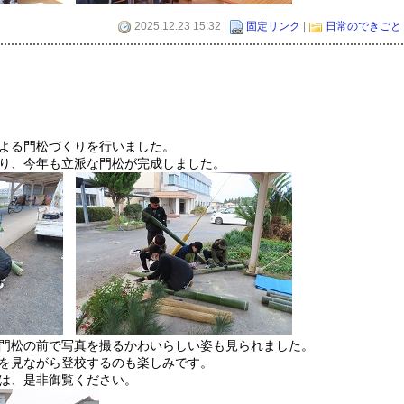
2025.12.23 15:32 |
固定リンク
|
日常のできごと
よる門松づくりを行いました。
り、今年も立派な門松が完成しました。
門松の前で写真を撮るかわいらしい姿も見られました。
を見ながら登校するのも楽しみです。
は、是非御覧ください。