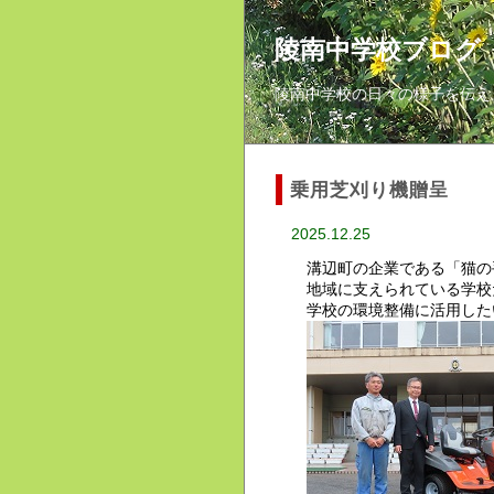
陵南中学校ブログ
陵南中学校の日々の様子を伝え
乗用芝刈り機贈呈
2025.12.25
溝辺町の企業である「猫の
地域に支えられている学校
学校の環境整備に活用した