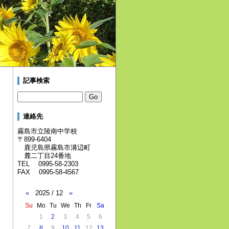
記事検索
連絡先
霧島市立陵南中学校
〒899-6404
鹿児島県霧島市溝辺町
麓二丁目24番地
TEL 0995-58-2303
FAX 0995-58-4567
«
2025 / 12
»
Su
Mo
Tu
We
Th
Fr
Sa
1
2
3
4
5
6
7
8
9
10
11
12
13