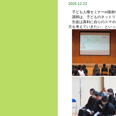
2025.12.23
子ども人権セミナーin陵南
講師は、子どものネットリ
生徒は真剣に自らのスマホ
方を考えていきたい」といっ