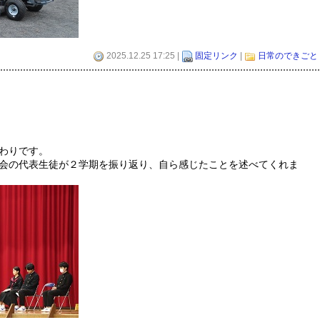
2025.12.25 17:25 |
固定リンク
|
日常のできごと
わりです。
会の代表生徒が２学期を振り返り、自ら感じたことを述べてくれま