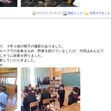
2025.12.23 16:23 |
固定リンク
|
日常のできごと
り、３年１組の様子の撮影がありました。
ループでの会食を止め、黙食を続けていましたが、今回はみんなで
しそうに給食を摂りました。
影していただきました。
す。