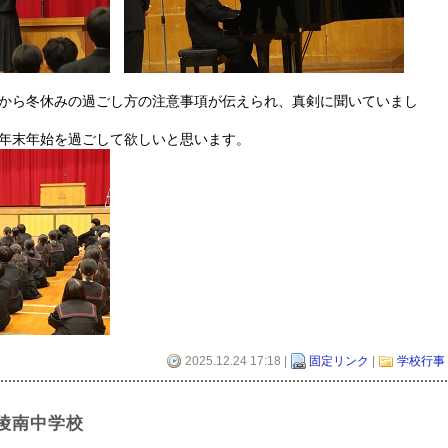
から冬休みの過ごし方の注意事項が伝えられ、真剣に聞いていまし
年末年始を過ごして欲しいと思います。
2025.12.24 17:18 |
固定リンク
|
学校行事
陵南中学校