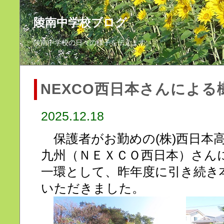
陵南中学校ブログ
陵南中学校の日々の様子を伝えます。
NEXCO西日本さんによる
2025.12.18
保護者がお勤めの(株)西日本
九州（ＮＥＸＣＯ西日本）さん
一環として、昨年度に引き続き
いただきました。