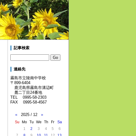
記事検索
連絡先
霧島市立陵南中学校
〒899-6404
鹿児島県霧島市溝辺町
麓二丁目24番地
TEL 0995-58-2303
FAX 0995-58-4567
«
2025 / 12
»
Su
Mo
Tu
We
Th
Fr
Sa
1
2
3
4
5
6
7
8
9
10
11
12
13