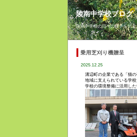
陵南中学校ブログ
陵南中学校の日々の様子を伝え
乗用芝刈り機贈呈
2025.12.25
溝辺町の企業である「猫の
地域に支えられている学校
学校の環境整備に活用した